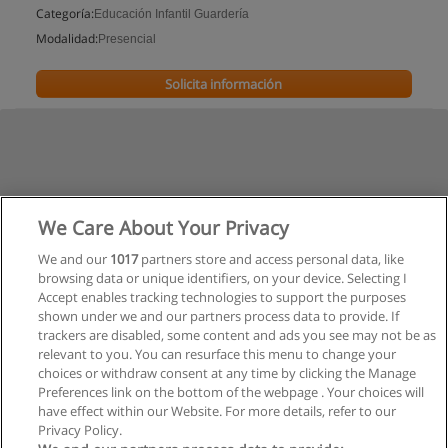
Categoría:
Educación Infantil Guardería
Modalidad:
Presencial
Solicita información
We Care About Your Privacy
We and our
1017
partners store and access personal data, like
browsing data or unique identifiers, on your device. Selecting I
Accept enables tracking technologies to support the purposes
shown under we and our partners process data to provide. If
trackers are disabled, some content and ads you see may not be as
relevant to you. You can resurface this menu to change your
choices or withdraw consent at any time by clicking the Manage
Preferences link on the bottom of the webpage . Your choices will
have effect within our Website. For more details, refer to our
Privacy Policy.
Reglas de uso