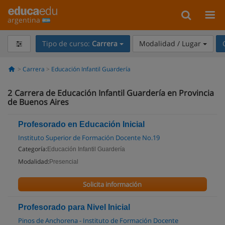
argentina
Tipo de curso:
Carrera
Modalidad / Lugar
Carrera
Educación Infantil Guardería
2
Carrera de Educación Infantil Guardería en Provincia
de Buenos Aires
Profesorado en Educación Inicial
Instituto Superior de Formación Docente No.19
Categoría:
Educación Infantil Guardería
Modalidad:
Presencial
Solicita información
Profesorado para Nivel Inicial
Pinos de Anchorena - Instituto de Formación Docente