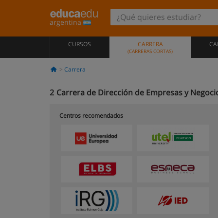
argentina
CURSOS
CARRERA
CA
(CARRERAS CORTAS)
Carrera
2
Carrera de Dirección de Empresas y Negocio
Centros recomendados