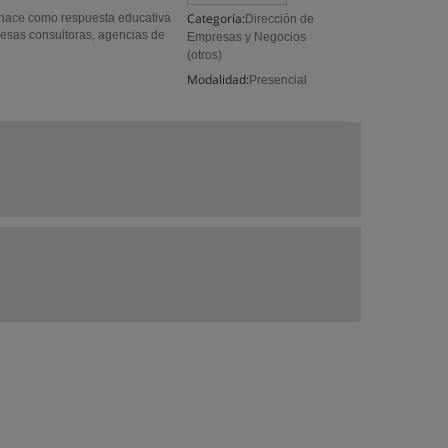
Categoría:
 nace como respuesta educativa
Dirección de
esas consultoras, agencias de
Empresas y Negocios
(otros)
Modalidad:
Presencial