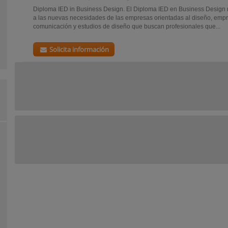
Diploma IED in Business Design. El Diploma IED en Business Design
a las nuevas necesidades de las empresas orientadas al diseño, empr
comunicación y estudios de diseño que buscan profesionales que...
Solicita información