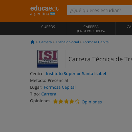
argentina
CURSOS
CARRERA
CA
(CARRERAS CORTAS)
Carrera
Trabajo Social
Formosa Capital
Carrera Técnica de Tra
Centro:
Instituto Superior Santa Isabel
Método:
Presencial
Lugar:
Formosa Capital
Tipo:
Carrera
Opiniones:
Opiniones