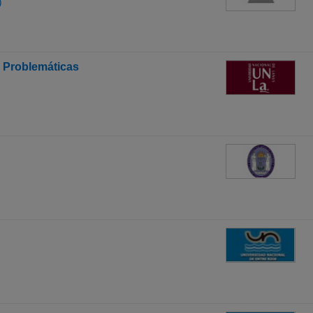
)
s Problemáticas