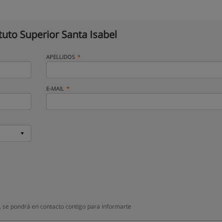
ituto Superior Santa Isabel
APELLIDOS
E-MAIL
l, se pondrá en contacto contigo para informarte