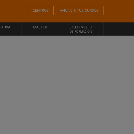
CENTROS
ANUNCIÁ TUS CURSOS
CUTIVA
MASTER
CICLO MEDIO
DE FORMACIÓN