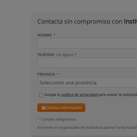
Contacta sin compromiso con
Inst
NOMBRE
TELÉFONO
(10 dígitos)
PROVINCIA
Acepta la
política de privacidad
para enviar la solicitud
Solicita información
*
Campos obligatorios
En breve un responsable de Instituto Superior Santa Isabe