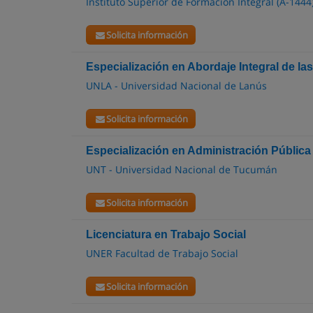
Instituto Superior de Formación Integral (A-1444
Solicita información
Especialización en Abordaje Integral de la
UNLA - Universidad Nacional de Lanús
Solicita información
Especialización en Administración Pública
UNT - Universidad Nacional de Tucumán
Solicita información
Licenciatura en Trabajo Social
UNER Facultad de Trabajo Social
Solicita información