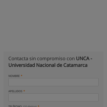
Contacta sin compromiso con
UNCA -
Universidad Nacional de Catamarca
NOMBRE
APELLIDOS
TELÉFONO
(10 dígitos)