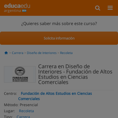
argentina
¿Quieres saber más sobre este curso?
Solicita información
Carrera
Diseño de Interiores
Recoleta
Carrera en Diseño de
Interiores - Fundación de Altos
Estudios en Ciencias
Comerciales
Centro:
Fundación de Altos Estudios en Ciencias
Comerciales
Método:
Presencial
Lugar:
Recoleta
Tipo:
Carrera