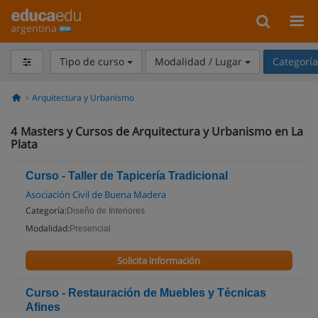
argentina
Tipo de curso
Modalidad / Lugar
Categorí
Arquitectura y Urbanismo
4
Masters y Cursos de Arquitectura y Urbanismo en La
Plata
Curso - Taller de Tapicería Tradicional
Asociación Civil de Buena Madera
Categoría:
Diseño de Interiores
Modalidad:
Presencial
Solicita información
Curso - Restauración de Muebles y Técnicas
Afines