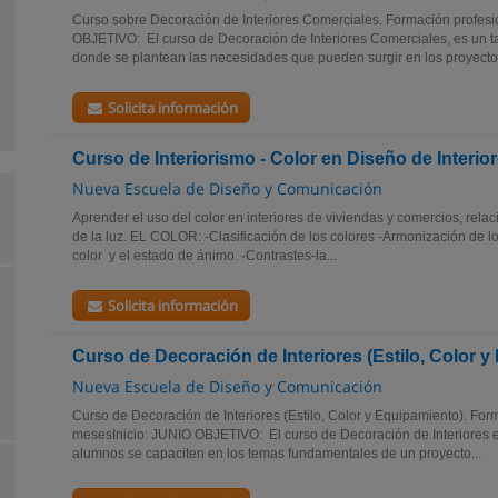
Curso sobre Decoración de Interiores Comerciales. Formación profes
OBJETIVO: El curso de Decoración de Interiores Comerciales, es un ta
donde se plantean las necesidades que pueden surgir en los proyectos
Solicita información
Curso de Interiorismo - Color en Diseño de Interio
Nueva Escuela de Diseño y Comunicación
Aprender el uso del color en interiores de viviendas y comercios, relac
de la luz. EL COLOR: -Clasificación de los colores -Armonización de l
color y el estado de ánimo. -Contrastes-la...
Solicita información
Curso de Decoración de Interiores (Estilo, Color 
Nueva Escuela de Diseño y Comunicación
Curso de Decoración de Interiores (Estilo, Color y Equipamiento). For
mesesInicio: JUNIO OBJETIVO: El curso de Decoración de Interiores 
alumnos se capaciten en los temas fundamentales de un proyecto...