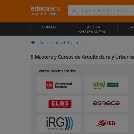
argentina
CURSOS
CARRERA
CA
(CARRERAS CORTAS)
Arquitectura y Urbanismo
5
Masters y Cursos de Arquitectura y Urbani
Centros recomendados