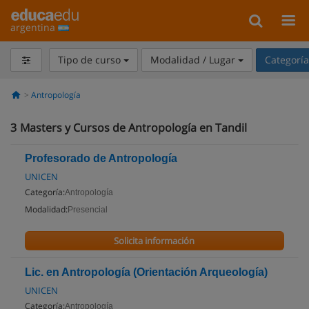
argentina
Tipo de curso
Modalidad / Lugar
Categorí
Antropología
3
Masters y Cursos de Antropología en Tandil
Profesorado de Antropología
UNICEN
Categoría:
Antropología
Modalidad:
Presencial
Solicita información
Lic. en Antropología (Orientación Arqueología)
UNICEN
Categoría:
Antropología