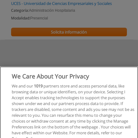
UCES - Universidad de Ciencias Empresariales y Sociales
Categoría:
Administración Hospitalaria
Modalidad:
Presencial
Solicita información
We Care About Your Privacy
We and our
1019
partners store and access personal data, like
browsing data or unique identifiers, on your device. Selecting I
Accept enables tracking technologies to support the purposes
shown under we and our partners process data to provide. If
trackers are disabled, some content and ads you see may not be as
relevant to you. You can resurface this menu to change your
choices or withdraw consent at any time by clicking the Manage
Preferences link on the bottom of the webpage . Your choices will
have effect within our Website. For more details, refer to our