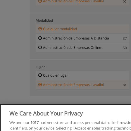
Administración de Empresas Llavallol
Modalidad
Cualquier modalidad
Administración de Empresas A Distancia
37
Administración de Empresas Online
50
Lugar
Cualquier lugar
Administración de Empresas Llavallol
We Care About Your Privacy
We and our
1017
partners store and access personal data, like browsi
identifiers, on your device. Selecting I Accept enables tracking techno