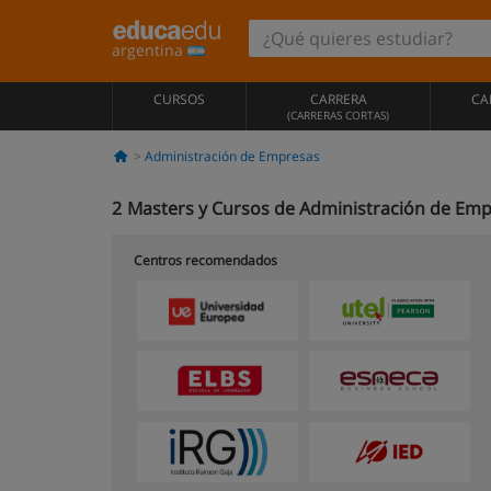
argentina
CURSOS
CARRERA
CA
(CARRERAS CORTAS)
Administración de Empresas
2
Masters y Cursos de Administración de Empr
Centros recomendados