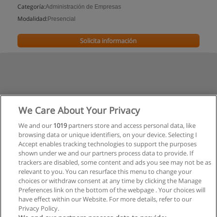
Categoría:
Administración de Empresas
Modalidad:
Presencial
Solicita información
We Care About Your Privacy
We and our
1019
partners store and access personal data, like
browsing data or unique identifiers, on your device. Selecting I
Accept enables tracking technologies to support the purposes
shown under we and our partners process data to provide. If
trackers are disabled, some content and ads you see may not be as
relevant to you. You can resurface this menu to change your
choices or withdraw consent at any time by clicking the Manage
Preferences link on the bottom of the webpage . Your choices will
have effect within our Website. For more details, refer to our
Privacy Policy.
Reglas de uso