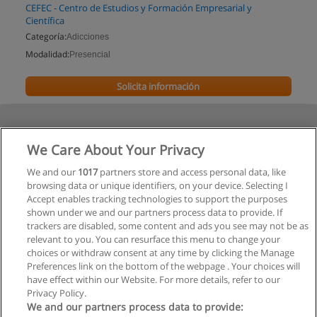
CEFEC - Centro de Estudios y Formación Empresarial y
Científica
Categoría:
Adicciones
Modalidad:
Presencial
Solicita información
We Care About Your Privacy
We and our
1017
partners store and access personal data, like
browsing data or unique identifiers, on your device. Selecting I
Accept enables tracking technologies to support the purposes
shown under we and our partners process data to provide. If
trackers are disabled, some content and ads you see may not be as
relevant to you. You can resurface this menu to change your
choices or withdraw consent at any time by clicking the Manage
Preferences link on the bottom of the webpage . Your choices will
have effect within our Website. For more details, refer to our
Privacy Policy.
We and our partners process data to provide: