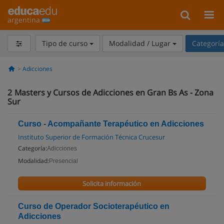
argentina
Tipo de curso
Modalidad / Lugar
Categorí
Adicciones
2
Masters y Cursos de Adicciones en Gran Bs As - Zona
Sur
Curso - Acompañante Terapéutico en Adicciones
Instituto Superior de Formación Técnica Crucesur
Categoría:
Adicciones
Modalidad:
Presencial
Solicita información
Curso de Operador Socioterapéutico en
Adicciones