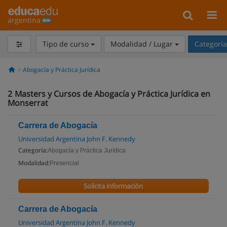
argentina
Tipo de curso
Modalidad / Lugar
Categorí
Abogacía y Práctica Jurídica
2
Masters y Cursos de Abogacía y Práctica Jurídica en
Monserrat
Carrera de Abogacía
Universidad Argentina John F. Kennedy
Categoría:
Abogacía y Práctica Jurídica
Modalidad:
Presencial
Solicita información
Carrera de Abogacía
Universidad Argentina John F. Kennedy