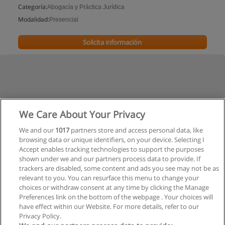
Categoría:
Abogacía y Práctica Jurídica
Modalidad:
Presencial
Solicita información
We Care About Your Privacy
We and our
1017
partners store and access personal data, like
browsing data or unique identifiers, on your device. Selecting I
Accept enables tracking technologies to support the purposes
shown under we and our partners process data to provide. If
trackers are disabled, some content and ads you see may not be as
relevant to you. You can resurface this menu to change your
choices or withdraw consent at any time by clicking the Manage
Preferences link on the bottom of the webpage . Your choices will
have effect within our Website. For more details, refer to our
Privacy Policy.
Reglas de uso