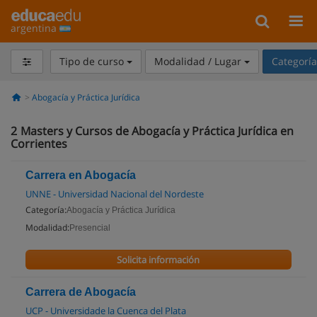
argentina
Tipo de curso
Modalidad / Lugar
Categorí
Abogacía y Práctica Jurídica
2
Masters y Cursos de Abogacía y Práctica Jurídica en
Corrientes
Carrera en Abogacía
UNNE - Universidad Nacional del Nordeste
Categoría:
Abogacía y Práctica Jurídica
Modalidad:
Presencial
Solicita información
Carrera de Abogacía
UCP - Universidade la Cuenca del Plata