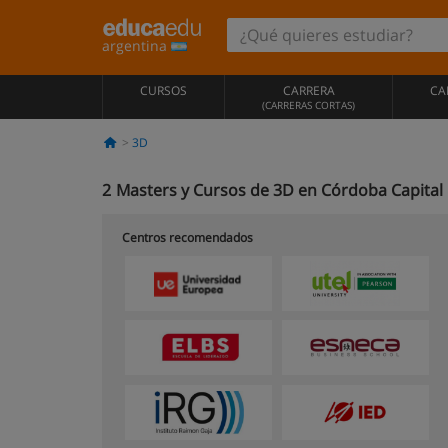
argentina
CURSOS
CARRERA
CA
(CARRERAS CORTAS)
3D
2
Masters y Cursos de 3D en Córdoba Capital
Centros recomendados