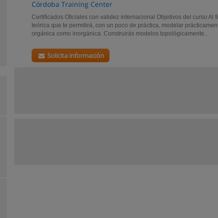
Córdoba Training Center
Certificados Oficiales con validez internacional Objetivos del curso Al f
teórica que te permitirá, con un poco de práctica, modelar prácticamen
orgánica como inorgánica. Construirás modelos topológicamente...
Solicita información