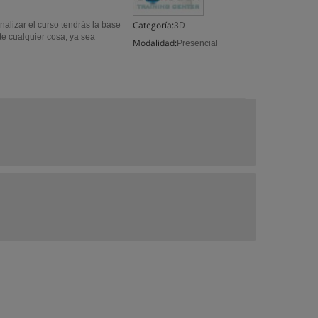
Categoría:
inalizar el curso tendrás la base
3D
te cualquier cosa, ya sea
Modalidad:
Presencial