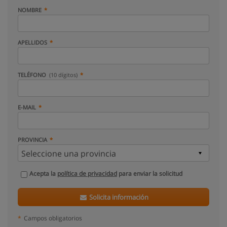
NOMBRE
APELLIDOS
TELÉFONO
(10 dígitos)
E-MAIL
PROVINCIA
Acepta la
política de privacidad
para enviar la solicitud
Solicita información
*
Campos obligatorios