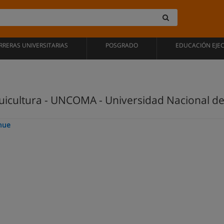
RRERAS UNIVERSITARIAS
POSGRADO
EDUCACIÓN EJE
cuicultura - UNCOMA - Universidad Nacional 
hue