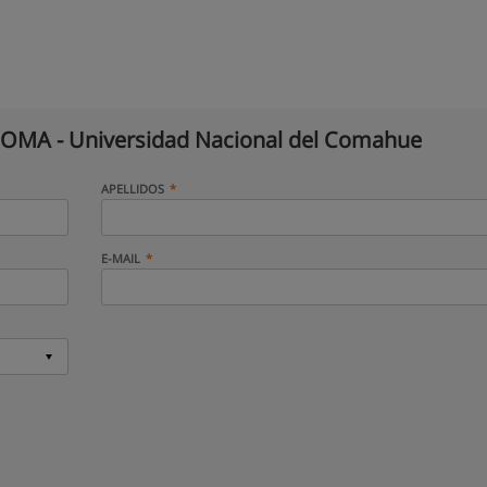
MA - Universidad Nacional del Comahue
APELLIDOS
E-MAIL