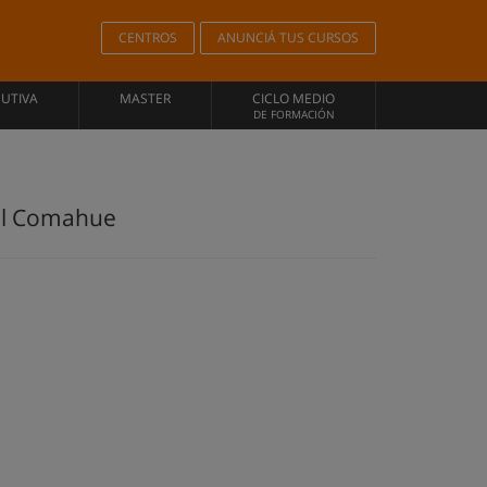
CENTROS
ANUNCIÁ TUS CURSOS
CUTIVA
MASTER
CICLO MEDIO
DE FORMACIÓN
del Comahue