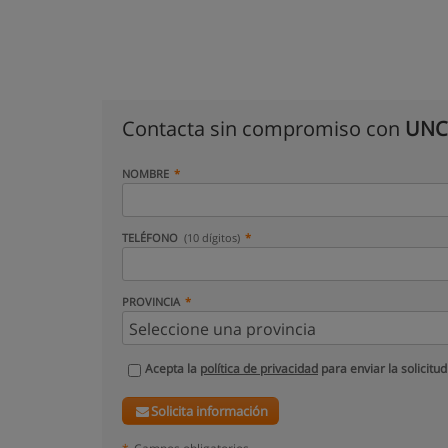
Contacta sin compromiso con
UNCO
NOMBRE
TELÉFONO
(10 dígitos)
PROVINCIA
Acepta la
política de privacidad
para enviar la solicitud
Solicita información