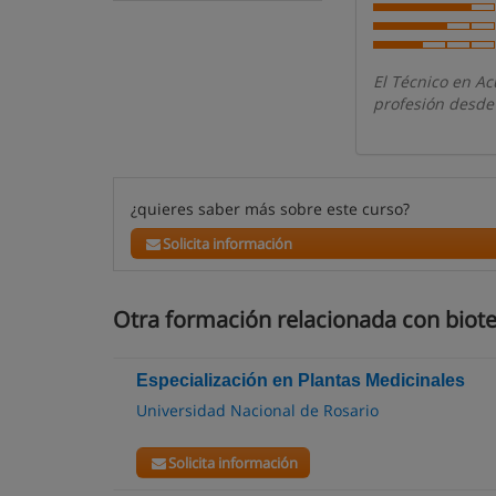
El Técnico en Ac
profesión desde
¿quieres saber más sobre este curso?
Solicita información
Otra formación relacionada con biot
Especialización en Plantas Medicinales
Universidad Nacional de Rosario
Solicita información