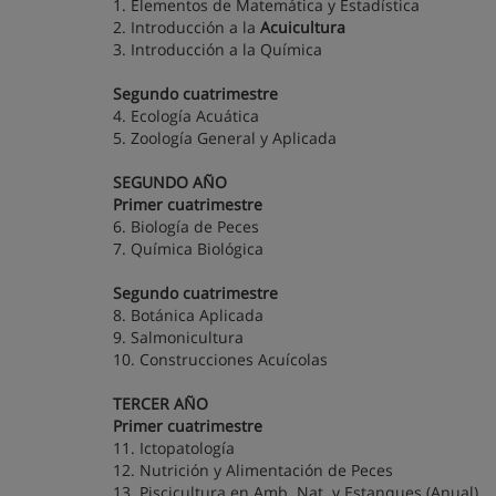
1. Elementos de Matemática y Estadística
2. Introducción a la
Acuicultura
3. Introducción a la Química
Segundo cuatrimestre
4. Ecología Acuática
5. Zoología General y Aplicada
SEGUNDO AÑO
Primer cuatrimestre
6. Biología de Peces
7. Química Biológica
Segundo cuatrimestre
8. Botánica Aplicada
9. Salmonicultura
10. Construcciones Acuícolas
TERCER AÑO
Primer cuatrimestre
11. Ictopatología
12. Nutrición y Alimentación de Peces
13. Piscicultura en Amb. Nat. y Estanques (Anual)