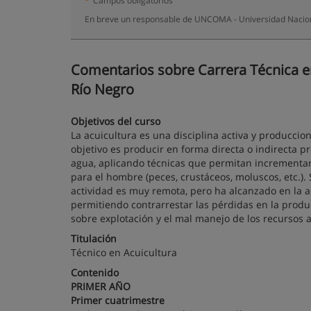
*
Campos obligatorios
En breve un responsable de UNCOMA - Universidad Nacion
Comentarios sobre Carrera Técnica en 
Río Negro
Objetivos del curso
La acuicultura es una disciplina activa y produccioni
objetivo es producir en forma directa o indirecta pr
agua, aplicando técnicas que permitan incrementar
para el hombre (peces, crustáceos, moluscos, etc.).
actividad es muy remota, pero ha alcanzado en la a
permitiendo contrarrestar las pérdidas en la produ
sobre explotación y el mal manejo de los recursos a
Titulación
Técnico en Acuicultura
Contenido
PRIMER AÑO
Primer cuatrimestre