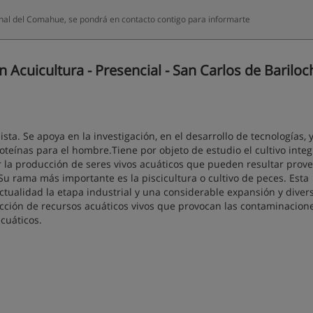
al del Comahue, se pondrá en contacto contigo para informarte
Acuicultura - Presencial - San Carlos de Bariloc
sta. Se apoya en la investigación, en el desarrollo de tecnologías, 
oteínas para el hombre.Tiene por objeto de estudio el cultivo integ
 la producción de seres vivos acuáticos que pueden resultar prov
 Su rama más importante es la piscicultura o cultivo de peces. Esta
ctualidad la etapa industrial y una considerable expansión y diver
cción de recursos acuáticos vivos que provocan las contaminacione
cuáticos.