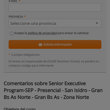
E-MAIL
PROVINCIA
Acepta la
política de privacidad
para enviar la solicitud
Solicita información
*
Campos obligatorios
En breve un responsable de ESADE Business School, se pondrá en
contacto contigo para informarte
Comentarios sobre Senior Executive
Program-SEP - Presencial - San Isidro - Gran
Bs As Norte - Gran Bs As - Zona Norte
Objetivos del curso