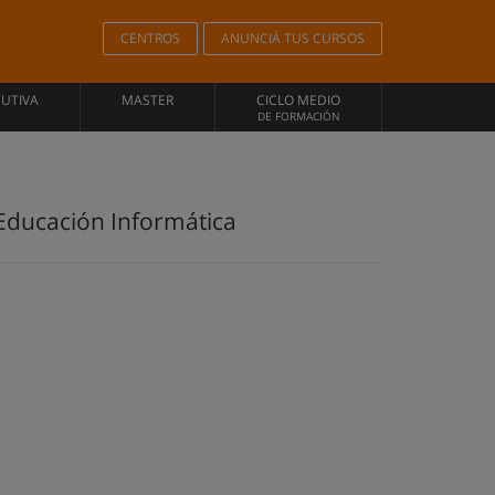
CENTROS
ANUNCIÁ TUS CURSOS
CUTIVA
MASTER
CICLO MEDIO
DE FORMACIÓN
e Educación Informática