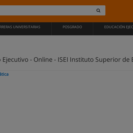
RRERAS UNIVERSITARIAS
POSGRADO
EDUCACIÓN EJE
Ejecutivo - Online - ISEI Instituto Superior d
ática