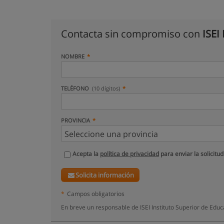
Contacta sin compromiso con
ISEI
NOMBRE
TELÉFONO
(10 dígitos)
PROVINCIA
Acepta la
política de privacidad
para enviar la solicitud
Solicita información
*
Campos obligatorios
En breve un responsable de ISEI Instituto Superior de Edu