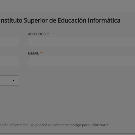
 Instituto Superior de Educación Informática
APELLIDOS
E-MAIL
cación Informática, se pondrá en contacto contigo para informarte