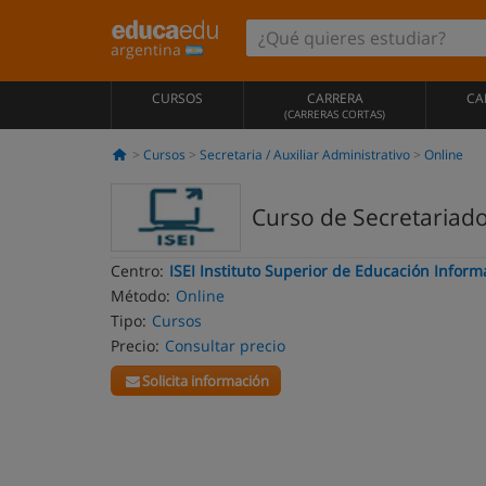
argentina
CURSOS
CARRERA
CA
(CARRERAS CORTAS)
Cursos
Secretaria / Auxiliar Administrativo
Online
Curso de Secretariado 
Centro:
ISEI Instituto Superior de Educación Inform
Método:
Online
Tipo:
Cursos
Precio:
Consultar precio
Solicita información