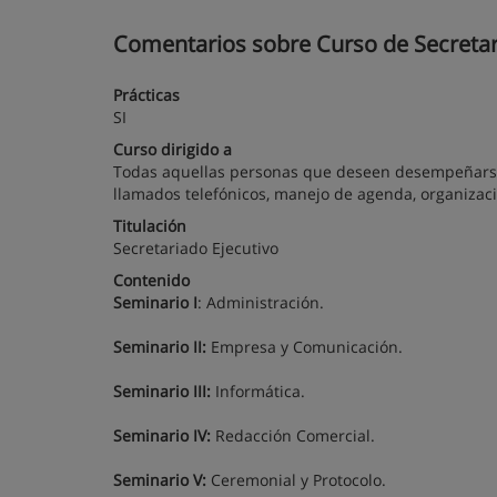
Comentarios sobre Curso de Secretari
Prácticas
SI
Curso dirigido a
Todas aquellas personas que deseen desempeñarse 
llamados telefónicos, manejo de agenda, organizaci
Titulación
Secretariado Ejecutivo
Contenido
Seminario I
: Administración.
Seminario II:
Empresa y Comunicación.
Seminario III:
Informática.
Seminario IV:
Redacción Comercial.
Seminario V:
Ceremonial y Protocolo.