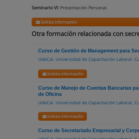
Seminario VI:
Presentación Personal.
Solicita información
Otra formación relacionada con secret
Curso de Gestión de Management para Secr
UdeCal. Universidad de Capacitación Laboral. Cu
Solicita información
Curso de Manejo de Cuentas Bancarias par
de Oficina
UdeCal. Universidad de Capacitación Laboral. Cu
Solicita información
Curso de Secretariado Empresarial y Corp
UdeCal. Universidad de Capacitación Laboral. Cu