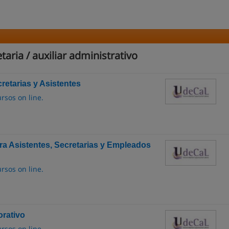
aria / auxiliar administrativo
etarias y Asistentes
rsos on line.
a Asistentes, Secretarias y Empleados
rsos on line.
orativo
rsos on line.