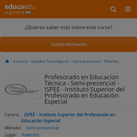
argentina
¿Quieres saber más sobre este curso?
Solicita información
Carrera
Estudios Tecnológicos
Semi-presencial
Palermo
Profesorado en Educacíon
Técnica - Semi-presencial -
ISPEE - Instituto Superior del
Profesorado en Educación
Especial
Centro:
ISPEE - Instituto Superior del Profesorado en
Educación Especial
Método:
Semi-presencial
Lugar:
Palermo