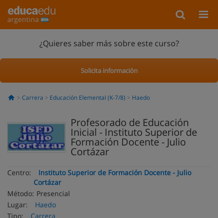
argentina
¿Quieres saber más sobre este curso?
Solicita información
Carrera
Educación Elemental (K-7/8)
Haedo
Profesorado de Educación
Inicial - Instituto Superior de
Formación Docente - Julio
Cortázar
Centro:
Instituto Superior de Formación Docente - Julio
Cortázar
Método:
Presencial
Lugar:
Haedo
Tipo:
Carrera