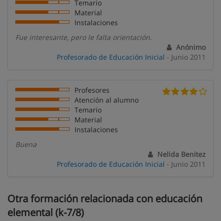
Temario
Material
Instalaciones
Fue interesante, pero le falta orientación.
Anónimo
Profesorado de Educación Inicial
- Junio 2011
Profesores
Atención al alumno
Temario
Material
Instalaciones
Buena
Nelida Benitez
Profesorado de Educación Inicial
- Junio 2011
Otra formación relacionada con educación
elemental (k-7/8)