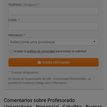
TELÉFONO
(10 dígitos)
E-MAIL
PROVINCIA
Acepta la
política de privacidad
para enviar la solicitud
Solicita información
*
Campos obligatorios
En breve un responsable de UM - Universidad Maimónides, se
pondrá en contacto contigo para informarte
Comentarios sobre Profesorado
Universitario - Presencial - Caballito - Buenos