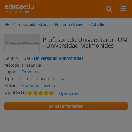
argentina
Carreras universitarias
Educación Superior
Caballito
Profesorado Universitario - UM
- Universidad Maimónides
Centro:
UM - Universidad Maimónides
Método:
Presencial
Lugar:
Caballito
Tipo:
Carreras universitarias
Precio:
Consultar precio
Opiniones:
Opiniones
Solicita información