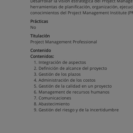
Desarrollar la visión estratégica del Project Manag
herramientas de planificación, organización, ejecuc
conocimientos del Project Management Institute (P
Prácticas
No
Titulación
Project Management Professional
Contenido
Contenidos:
1. Integración de aspectos
2. Definición de alcance del proyecto
3. Gestión de los plazos
4. Administración de los costos
5. Gestión de la calidad en un proyecto
6. Management de recursos humanos
7. Comunicaciones
8. Abastecimiento
9. Gestión del riesgo y de la incertidumbre