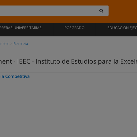
RRERAS UNIVERSITARIAS
POSGRADO
EDUCACIÓN EJE
yectos
Recoleta
t - IEEC - Instituto de Estudios para la Exce
cia Competitiva