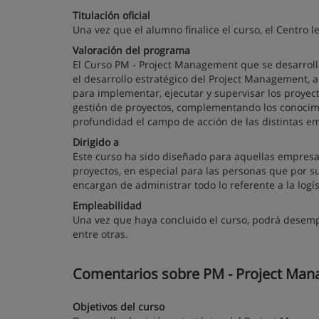
Titulación oficial
Una vez que el alumno finalice el curso, el Centro l
Valoración del programa
El Curso PM - Project Management que se desarrolla 
el desarrollo estratégico del Project Management, a
para implementar, ejecutar y supervisar los proyec
gestión de proyectos, complementando los conocimi
profundidad el campo de acción de las distintas em
Dirigido a
Este curso ha sido diseñado para aquellas empresas
proyectos, en especial para las personas que por s
encargan de administrar todo lo referente a la log
Empleabilidad
Una vez que haya concluido el curso, podrá desem
entre otras.
Comentarios sobre PM - Project Manag
Objetivos del curso