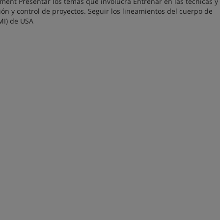
ement Presentar los temas que involucra Entrenar en las técnicas y
ión y control de proyectos. Seguir los lineamientos del cuerpo de
MI) de USA