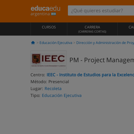
argentina
CURSOS
CARRERA
CA
(CARRERAS CORTAS)
Educación Ejecutiva
Dirección y Administración de Pro
PM - Project Managemen
Centro:
IEEC - Instituto de Estudios para la Excelen
Método:
Presencial
Lugar:
Recoleta
Tipo:
Educación Ejecutiva