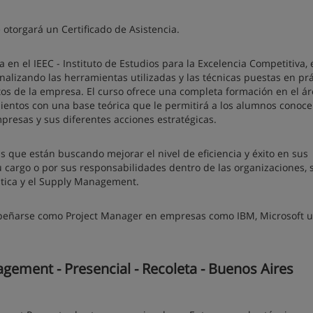
e otorgará un Certificado de Asistencia.
en el IEEC - Instituto de Estudios para la Excelencia Competitiva, 
nalizando las herramientas utilizadas y las técnicas puestas en prá
tos de la empresa. El curso ofrece una completa formación en el á
entos con una base teórica que le permitirá a los alumnos conoce
presas y sus diferentes acciones estratégicas.
 que están buscando mejorar el nivel de eficiencia y éxito en sus
u cargo o por sus responsabilidades dentro de las organizaciones, 
ística y el Supply Management.
peñarse como Project Manager en empresas como IBM, Microsoft u
ement - Presencial - Recoleta - Buenos Aires