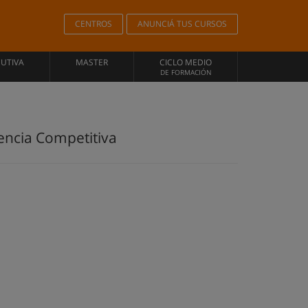
CENTROS
ANUNCIÁ TUS CURSOS
CUTIVA
MASTER
CICLO MEDIO
DE FORMACIÓN
lencia Competitiva