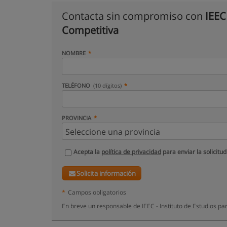
Contacta sin compromiso con
IEEC
Competitiva
NOMBRE
TELÉFONO
(10 dígitos)
PROVINCIA
Acepta la
política de privacidad
para enviar la solicitud
Solicita información
*
Campos obligatorios
En breve un responsable de IEEC - Instituto de Estudios pa