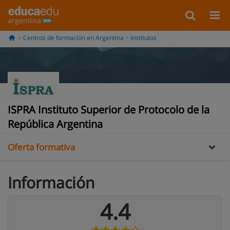
argentina
Centros de formación en Argentina
Institutos
Información
ISPRA Instituto Superior de Protocolo de la
Opiniones
República Argentina
Oferta formativa
Información
4.4