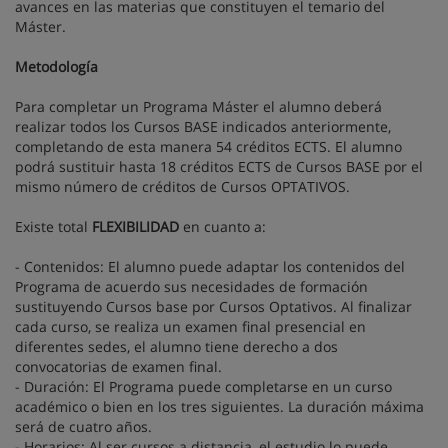
avances en las materias que constituyen el temario del
Máster.
Metodología
Para completar un Programa Máster el alumno deberá
realizar todos los Cursos BASE indicados anteriormente,
completando de esta manera 54 créditos ECTS. El alumno
podrá sustituir hasta 18 créditos ECTS de Cursos BASE por el
mismo número de créditos de Cursos OPTATIVOS.
Existe total
FLEXIBILIDAD
en cuanto a:
- Contenidos: El alumno puede adaptar los contenidos del
Programa de acuerdo sus necesidades de formación
sustituyendo Cursos base por Cursos Optativos. Al finalizar
cada curso, se realiza un examen final presencial en
diferentes sedes, el alumno tiene derecho a dos
convocatorias de examen final.
- Duración: El Programa puede completarse en un curso
académico o bien en los tres siguientes. La duración máxima
será de cuatro años.
- Horarios: Al ser cursos a distancia, el estudio lo puede