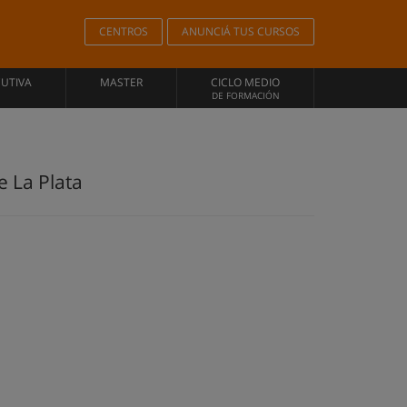
CENTROS
ANUNCIÁ TUS CURSOS
CUTIVA
MASTER
CICLO MEDIO
DE FORMACIÓN
e La Plata