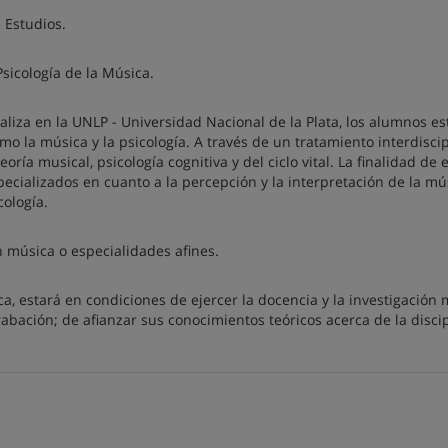
 Estudios.
Psicología de la Música.
ealiza en la UNLP - Universidad Nacional de la Plata, los alumnos e
 la música y la psicología. A través de un tratamiento interdiscip
ría musical, psicología cognitiva y del ciclo vital. La finalidad de 
cializados en cuanto a la percepción y la interpretación de la mús
cología.
n música o especialidades afines.
a, estará en condiciones de ejercer la docencia y la investigación 
abación; de afianzar sus conocimientos teóricos acerca de la disci