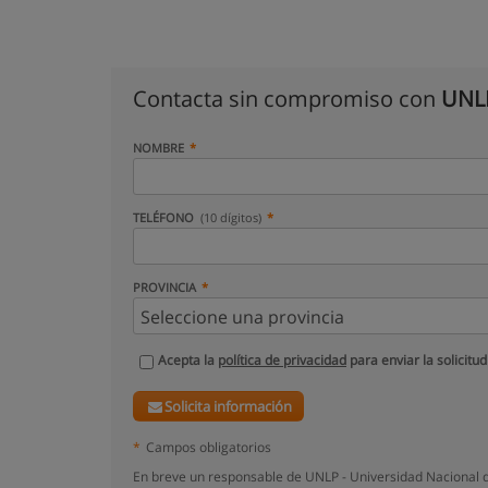
Contacta sin compromiso con
UNLP
NOMBRE
TELÉFONO
(10 dígitos)
PROVINCIA
Acepta la
política de privacidad
para enviar la solicitud
Solicita información
*
Campos obligatorios
En breve un responsable de UNLP - Universidad Nacional d