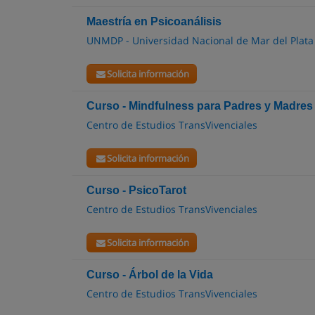
Maestría en Psicoanálisis
UNMDP - Universidad Nacional de Mar del Plata
Solicita información
Curso - Mindfulness para Padres y Madres
Centro de Estudios TransVivenciales
Solicita información
Curso - PsicoTarot
Centro de Estudios TransVivenciales
Solicita información
Curso - Árbol de la Vida
Centro de Estudios TransVivenciales