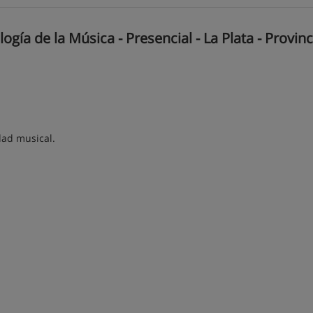
gía de la Música - Presencial - La Plata - Provinc
dad musical.