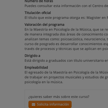
Número de horas
Puedes consultar esta información con el Centro de
Titulación oficial
El título que este programa otorga es: Magister en 
Valoración del programa
En la Maestría en Psicología de la Música, que se r
de manera integrada dos áreas de conocimiento como
analizan temas como: psicoacústica, neurociencia, teo
curso de posgrado es desarrollar conocimientos espe
través de procesos y técnicas que se aplican en psi
Dirigido a
Está dirigido a graduados con título universitario e
Empleabilidad
El egresado de la Maestría en Psicología de la Músic
de trabajar en proyectos musicales y estudios de gr
psicología en la música.
¿quieres saber más sobre este curso?
Solicita información