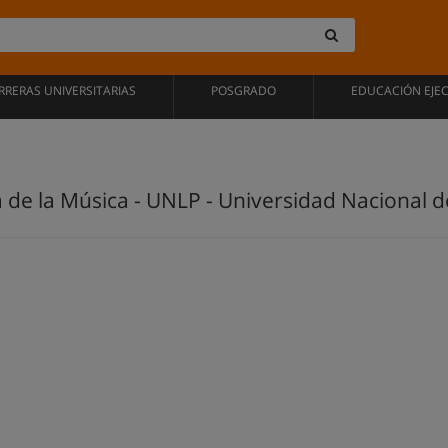
RRERAS UNIVERSITARIAS
POSGRADO
EDUCACIÓN EJE
 de la Música - UNLP - Universidad Nacional d