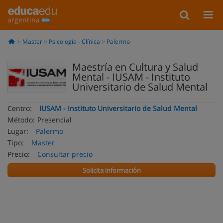
argentina
Master
Psicología - Clínica
Palermo
Maestría en Cultura y Salud
Mental - IUSAM - Instituto
Universitario de Salud Mental
Centro:
IUSAM - Instituto Universitario de Salud Mental
Método:
Presencial
Lugar:
Palermo
Tipo:
Master
Precio:
Consultar precio
Solicita información