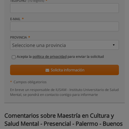
TELÉFONO
(10 dígitos)
E-MAIL
PROVINCIA
Acepta la
política de privacidad
para enviar la solicitud
Solicita información
*
Campos obligatorios
En breve un responsable de IUSAM - Instituto Universitario de Salud
Mental, se pondrá en contacto contigo para informarte
Comentarios sobre Maestría en Cultura y
Salud Mental - Presencial - Palermo - Buenos