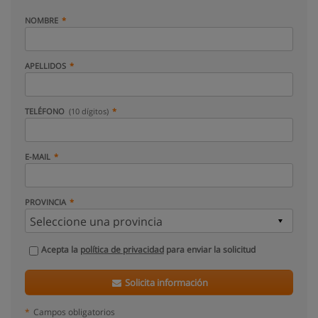
NOMBRE
APELLIDOS
TELÉFONO
(10 dígitos)
E-MAIL
PROVINCIA
Acepta la
política de privacidad
para enviar la solicitud
Solicita información
*
Campos obligatorios