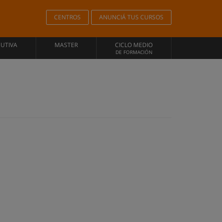
CENTROS
ANUNCIÁ TUS CURSOS
CUTIVA
MASTER
CICLO MEDIO
DE FORMACIÓN