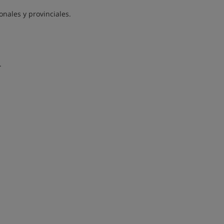
nales y provinciales.
.