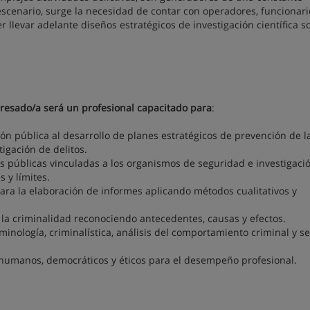
 escenario, surge la necesidad de contar con operadores, funcionari
llevar adelante diseños estratégicos de investigación científica s
gresado/a será un profesional capacitado para
:
ión pública al desarrollo de planes estratégicos de prevención de l
igación de delitos.
es públicas vinculadas a los organismos de seguridad e investigaci
 y límites.
ra la elaboración de informes aplicando métodos cualitativos y
 la criminalidad reconociendo antecedentes, causas y efectos.
iminología, criminalística, análisis del comportamiento criminal y 
 humanos, democráticos y éticos para el desempeño profesional.