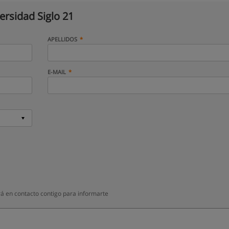
ersidad Siglo 21
APELLIDOS
E-MAIL
rá en contacto contigo para informarte