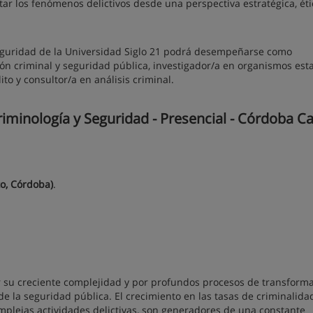
r los fenómenos delictivos desde una perspectiva estratégica, éti
Seguridad de la Universidad Siglo 21 podrá desempeñarse como
n criminal y seguridad pública, investigador/a en organismos esta
to y consultor/a en análisis criminal.
minología y Seguridad - Presencial - Córdoba Cap
to, Córdoba)
.
or su creciente complejidad y por profundos procesos de transforma
e la seguridad pública. El crecimiento en las tasas de criminalida
omplejas actividades delictivas, son generadores de una constante