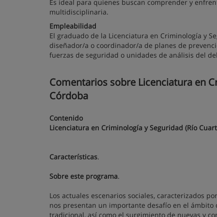
Es ideal para quienes buscan comprender y enfrenta
multidisciplinaria.
Empleabilidad
El graduado de la Licenciatura en Criminología y 
diseñador/a o coordinador/a de planes de prevenció
fuerzas de seguridad o unidades de análisis del deli
Comentarios sobre Licenciatura en Cri
Córdoba
Contenido
Licenciatura en Criminología y Seguridad (Río Cuar
Características
.
Sobre este programa
.
Los actuales escenarios sociales, caracterizados p
nos presentan un importante desafío en el ámbito d
tradicional, así como el surgimiento de nuevas y c