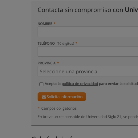
Contacta sin compromiso con
Univ
NOMBRE
TELÉFONO
(10 dígitos)
PROVINCIA
Acepta la
política de privacidad
para enviar la solicitud
Solicita información
*
Campos obligatorios
En breve un responsable de Universidad Siglo 21, se pond