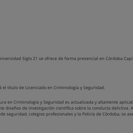
niversidad Siglo 21 se ofrece de forma presencial en Córdoba Capit
á el título de Licenciado en Criminología y Seguridad.
ura en Criminología y Seguridad es actualizada y altamente aplicab
e diseños de investigación científica sobre la conducta delictiva.
de seguridad, colegios profesionales y la Policía de Córdoba, se as