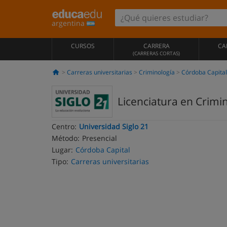
argentina
CURSOS
CARRERA
CA
(CARRERAS CORTAS)
Carreras universitarias
Criminología
Córdoba Capital
Licenciatura en Crimin
Centro:
Universidad Siglo 21
Método:
Presencial
Lugar:
Córdoba Capital
Tipo:
Carreras universitarias