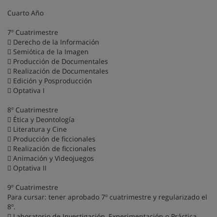
Cuarto Año
7º Cuatrimestre
 Derecho de la Información
 Semiótica de la Imagen
 Producción de Documentales
 Realización de Documentales
 Edición y Posproducción
 Optativa I
8º Cuatrimestre
 Ética y Deontología
 Literatura y Cine
 Producción de ficcionales
 Realización de ficcionales
 Animación y Videojuegos
 Optativa II
9º Cuatrimestre
Para cursar: tener aprobado 7º cuatrimestre y regularizado el
8º.
 Laboratorio de Investigación, Experimentación o Práctica