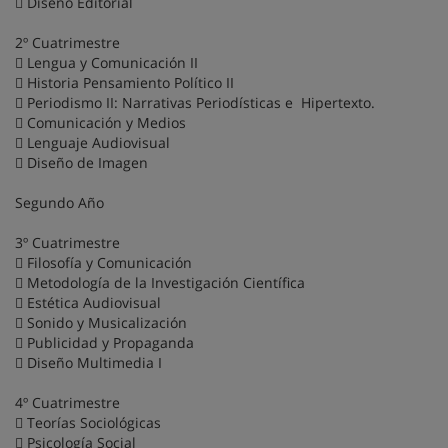
 Diseño Editorial
2º Cuatrimestre
 Lengua y Comunicación II
 Historia Pensamiento Político II
 Periodismo II: Narrativas Periodísticas e Hipertexto.
 Comunicación y Medios
 Lenguaje Audiovisual
 Diseño de Imagen
Segundo Año
3º Cuatrimestre
 Filosofía y Comunicación
 Metodología de la Investigación Científica
 Estética Audiovisual
 Sonido y Musicalización
 Publicidad y Propaganda
 Diseño Multimedia I
4º Cuatrimestre
 Teorías Sociológicas
 Psicología Social