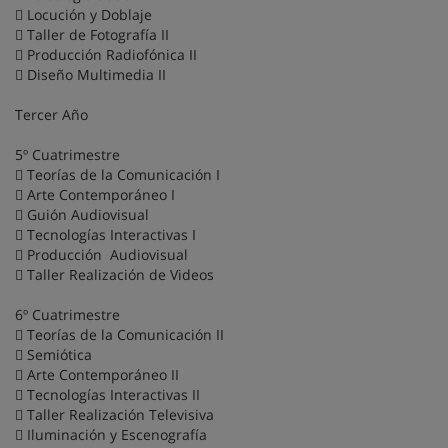
 Locución y Doblaje
 Taller de Fotografía II
 Producción Radiofónica II
 Diseño Multimedia II
Tercer Año
5º Cuatrimestre
 Teorías de la Comunicación I
 Arte Contemporáneo I
 Guión Audiovisual
 Tecnologías Interactivas I
 Producción Audiovisual
 Taller Realización de Videos
6º Cuatrimestre
 Teorías de la Comunicación II
 Semiótica
 Arte Contemporáneo II
 Tecnologías Interactivas II
 Taller Realización Televisiva
 Iluminación y Escenografía