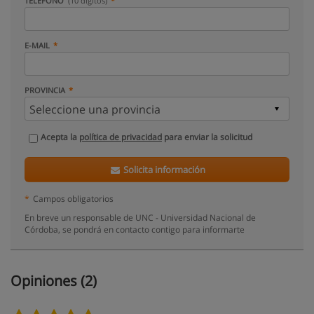
TELÉFONO
(10 dígitos)
E-MAIL
PROVINCIA
Acepta la
política de privacidad
para enviar la solicitud
Solicita información
*
Campos obligatorios
En breve un responsable de UNC - Universidad Nacional de
Córdoba, se pondrá en contacto contigo para informarte
Opiniones (2)