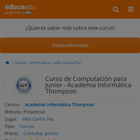
argentina
¿Quieres saber más sobre este curso?
Solicita información
Cursos
Informática
Villa Carlos Paz
Curso de Computación para
Junior - Academia Informática
Thompson
Centro:
Academia Informática Thompson
Método:
Presencial
Lugar:
Villa Carlos Paz
Tipo:
Cursos
Precio:
Consultar precio