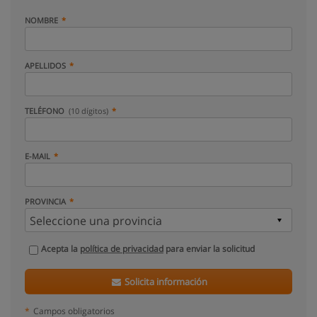
NOMBRE
APELLIDOS
TELÉFONO
(10 dígitos)
E-MAIL
PROVINCIA
Acepta la
política de privacidad
para enviar la solicitud
Solicita información
*
Campos obligatorios