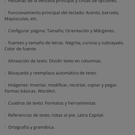
· Pestañas de la ventana principal y cintas de opciones.
· Funcionamiento principal del teclado: Acento, borrado,
Mayúsculas, etc.
· Configurar página: Tamaño, Orientación y Márgenes.
· Fuentes y tamaño de letras. Negrita, cursiva y subrayado.
Color de fuente.
· Alineación de texto. Dividir texto en columnas.
· Búsqueda y reemplazo automático de texto.
· Imágenes: Insertar, modificar, recortar, copiar y pegar.
Formas básicas. WordArt.
· Cuadros de texto: Formatos y herramientas.
· Referencias de texto, notas al pie. Letra Capital.
· Ortografía y gramática.