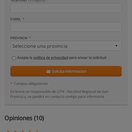
TELÉFONO
(10 dígitos)
E-MAIL
PROVINCIA
Acepta la
política de privacidad
para enviar la solicitud
Solicita información
*
Campos obligatorios
En breve un responsable de UTN - Facultad Regional de San
Francisco, se pondrá en contacto contigo para informarte
Opiniones (10)