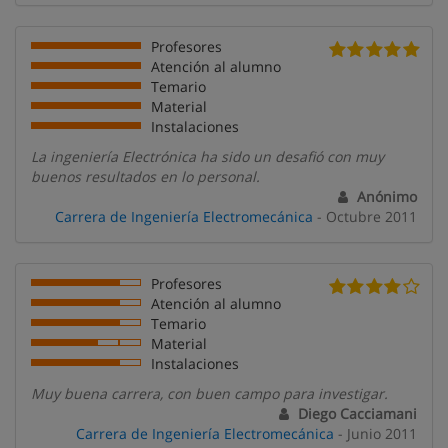
Profesores
Atención al alumno
Temario
Material
Instalaciones
La ingeniería Electrónica ha sido un desafió con muy
buenos resultados en lo personal.
Anónimo
Carrera de Ingeniería Electromecánica
- Octubre 2011
Profesores
Atención al alumno
Temario
Material
Instalaciones
Muy buena carrera, con buen campo para investigar.
Diego Cacciamani
Carrera de Ingeniería Electromecánica
- Junio 2011