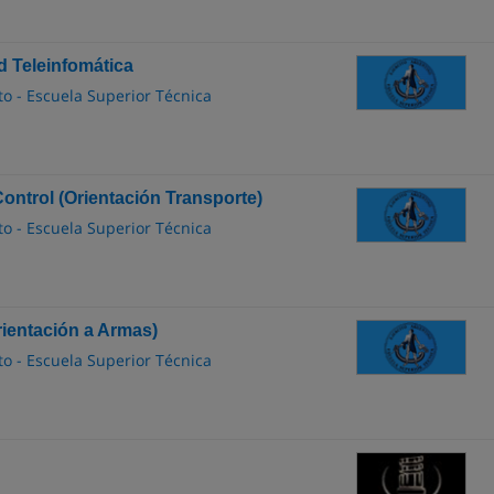
d Teleinfomática
to - Escuela Superior Técnica
ontrol (Orientación Transporte)
to - Escuela Superior Técnica
rientación a Armas)
to - Escuela Superior Técnica