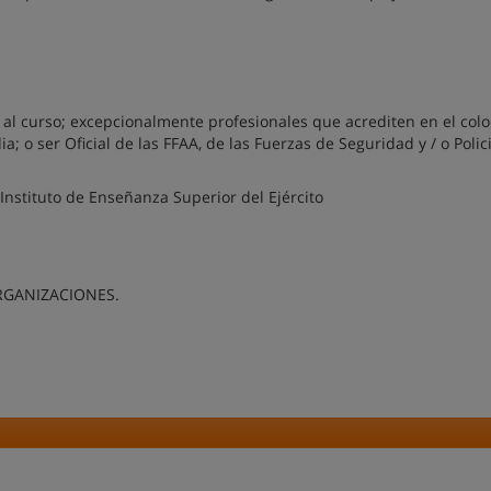
d al curso; excepcionalmente profesionales que acrediten en el col
; o ser Oficial de las FFAA, de las Fuerzas de Seguridad y / o Polic
Instituto de Enseñanza Superior del Ejército
ORGANIZACIONES.