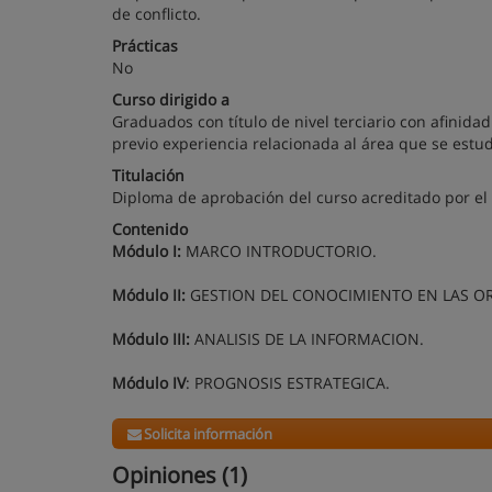
de conflicto.
Prácticas
No
Curso dirigido a
Graduados con título de nivel terciario con afinida
previo experiencia relacionada al área que se estudia
Titulación
Diploma de aprobación del curso acreditado por el 
Contenido
Módulo I:
MARCO INTRODUCTORIO.
Módulo II:
GESTION DEL CONOCIMIENTO EN LAS 
Módulo III:
ANALISIS DE LA INFORMACION.
Módulo IV
: PROGNOSIS ESTRATEGICA.
Solicita información
Opiniones (1)