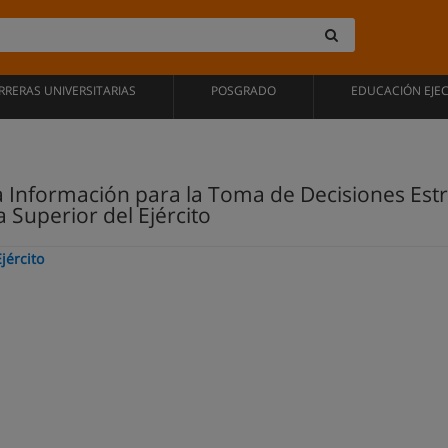
RRERAS UNIVERSITARIAS
POSGRADO
EDUCACIÓN EJE
 Información para la Toma de Decisiones Estrat
 Superior del Ejército
jército