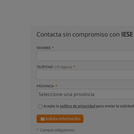
Contacta sin compromiso con
IESE
NOMBRE
TELÉFONO
(10 dígitos)
PROVINCIA
Acepta la
política de privacidad
para enviar la solicitud
Solicita información
*
Campos obligatorios