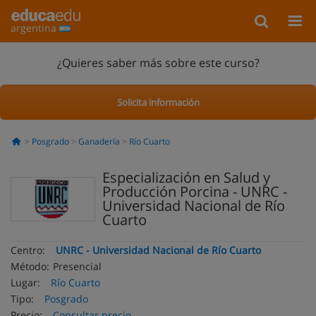
argentina
¿Quieres saber más sobre este curso?
Solicita información
Posgrado
Ganadería
Río Cuarto
Especialización en Salud y
Producción Porcina - UNRC -
Universidad Nacional de Río
Cuarto
Centro:
UNRC - Universidad Nacional de Río Cuarto
Método:
Presencial
Lugar:
Río Cuarto
Tipo:
Posgrado
Precio:
Consultar precio