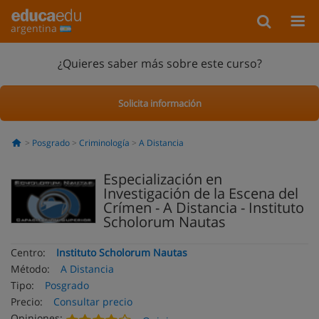
argentina
¿Quieres saber más sobre este curso?
Solicita información
Posgrado
Criminología
A Distancia
Especialización en
Investigación de la Escena del
Crímen - A Distancia - Instituto
Scholorum Nautas
Centro:
Instituto Scholorum Nautas
Método:
A Distancia
Tipo:
Posgrado
Precio:
Consultar precio
Opiniones: