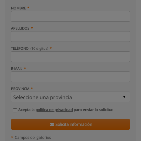
NOMBRE
APELLIDOS
TELÉFONO
(10 dígitos)
E-MAIL
PROVINCIA
Acepta la
política de privacidad
para enviar la solicitud
Solicita información
*
Campos obligatorios