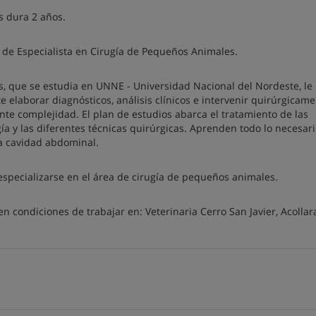
s dura 2 años.
lo de Especialista en Cirugía de Pequeños Animales.
s, que se estudia en UNNE - Universidad Nacional del Nordeste, le
elaborar diagnósticos, análisis clínicos e intervenir quirúrgicame
te complejidad. El plan de estudios abarca el tratamiento de las
gía y las diferentes técnicas quirúrgicas. Aprenden todo lo necesar
 la cavidad abdominal.
specializarse en el área de cirugía de pequeños animales.
n condiciones de trabajar en: Veterinaria Cerro San Javier, Acolla