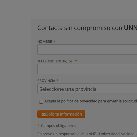
Contacta sin compromiso con
UNNE
NOMBRE
TELÉFONO
(10 dígitos)
PROVINCIA
Acepta la
política de privacidad
para enviar la solicitud
Solicita información
*
Campos obligatorios
En breve un responsable de UNNE - Universidad Nacional d