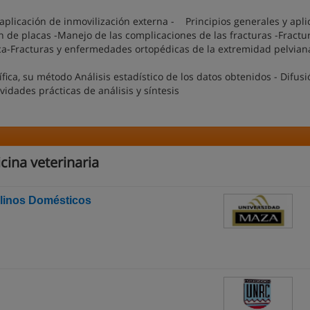
aplicación de inmovilización externa - Principios generales y apli
ón de placas -Manejo de las complicaciones de las fracturas -Fractu
ca-Fracturas y enfermedades ortopédicas de la extremidad pelvian
ífica, su método Análisis estadístico de los datos obtenidos - Difusi
vidades prácticas de análisis y síntesis
ina veterinaria
elinos Domésticos