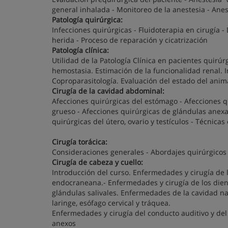
general inhalada - Monitoreo de la anestesia - Anes
Patología quirúrgica:
Infecciones quirúrgicas - Fluidoterapia en cirugía 
herida - Proceso de reparación y cicatrización
Patología clínica:
Utilidad de la Patología Clínica en pacientes quirúr
hemostasia. Estimación de la funcionalidad renal. In
Coproparasitología. Evaluación del estado del anima
Cirugía de la cavidad abdominal:
Afecciones quirúrgicas del estómago - Afecciones qu
grueso - Afecciones quirúrgicas de glándulas anexas
quirúrgicas del útero, ovario y testículos - Técnica
Cirugía torácica:
Consideraciones generales - Abordajes quirúrgicos 
Cirugía de cabeza y cuello:
Introducción del curso. Enfermedades y cirugía de l
endocraneana.- Enfermedades y cirugía de los dient
glándulas salivales. Enfermedades de la cavidad nasa
laringe, esófago cervical y tráquea.
Enfermedades y cirugía del conducto auditivo y del 
anexos