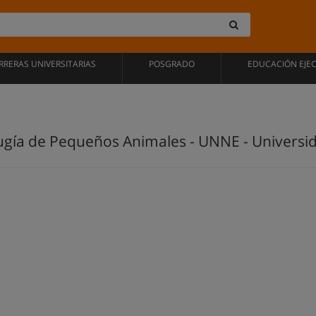
RRERAS UNIVERSITARIAS
POSGRADO
EDUCACIÓN EJE
rugía de Pequeños Animales - UNNE - Universi