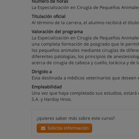
Número de horas
La Especialización en Cirugía de Pequeños Animale
Titulación oficial
Al término de la carrera, el alumno recibirá el títu
Valoración del programa
La Especialización en Cirugía de Pequeños Animale
una completa formación de posgrado que le permite 
los pequeños animales mediante cirugías de diferen
diferentes patologías, los principios de anestesiolo
acerca de cirugía de cabeza y cuello, torácica y de
Dirigido a
Esta destinada a médicos veterinarios que deseen e
Empleabilidad
Una vez que haya completado sus estudios, estará e
S.A. y Hardoy Hnos.
¿quieres saber más sobre este curso?
Solicita información