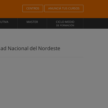
CENTROS
ANUNCIÁ TUS CURSOS
CUTIVA
MASTER
CICLO MEDIO
DE FORMACIÓN
dad Nacional del Nordeste