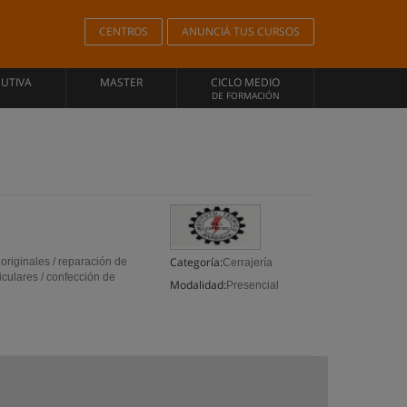
CENTROS
ANUNCIÁ TUS CURSOS
CUTIVA
MASTER
CICLO MEDIO
DE FORMACIÓN
Categoría:
originales / reparación de
Cerrajería
ticulares / confección de
Modalidad:
Presencial