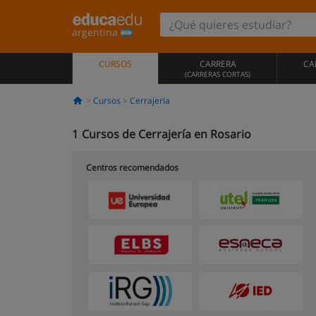
argentina
CURSOS
CARRERA
CA
(CARRERAS CORTAS)
Cursos
Cerrajería
1
Cursos de Cerrajería en Rosario
Centros recomendados