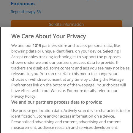
Exosomas
Regentherapy SA
Solicita información
We Care About Your Privacy
Curso de Cuidador Domiciliario y Atención al
Adulto Mayor Online
We and our
1019
partners store and access personal data, like
browsing data or unique identifiers, on your device. Selecting I
Instituto Aprende Hoy
Accept enables tracking technologies to support the purposes
shown under we and our partners process data to provide. If
Solicita información
trackers are disabled, some content and ads you see may not be as
relevant to you. You can resurface this menu to change your
choices or withdraw consent at any time by clicking the Manage
Preferences link on the bottom of the webpage . Your choices will
have effect within our Website. For more details, refer to our
Privacy Policy.
Reglas de uso
We and our partners process data to provide:
Privacidad de datos
Use precise geolocation data. Actively scan device characteristics for
identification. Store and/or access information on a device.
Contactar con Educaedu
Personalised advertising and content, advertising and content
measurement, audience research and services development.