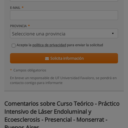
E-MAIL
PROVINCIA
Acepta la
política de privacidad
para enviar la solicitud
Solicita información
*
Campos obligatorios
En breve un responsable de UF Universidad Favaloro, se pondrá en
contacto contigo para informarte
Comentarios sobre Curso Teórico - Práctico
Intensivo de Láser Endoluminal y
Ecoesclerosis - Presencial - Monserrat -
Buenos Aires