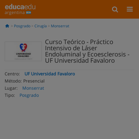
argentina
Posgrado
Cirugía
Monserrat
Curso Teórico - Práctico
Intensivo de Láser
Endoluminal y Ecoesclerosis -
UF Universidad Favaloro
Centro:
UF Universidad Favaloro
Método:
Presencial
Lugar:
Monserrat
Tipo:
Posgrado