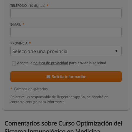
TELÉFONO
(10 dígitos)
E-MAIL
PROVINCIA
Acepta la
política de privacidad
para enviar la solicitud
Solicita información
*
Campos obligatorios
En breve un responsable de Regentherapy SA, se pondrá en
contacto contigo para informarte
Comentarios sobre Curso Optimización del
Sistema Inmunológico en Medicina