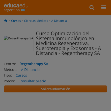
argentina
Cursos
Ciencias Médicas
A Distancia
Curso Optimización del
Sistema Inmunológico en
Medicina Regenerativa,
Sueroterapia y Exosomas - A
Distancia - Regentherapy SA
Centro:
Regentherapy SA
Método:
A Distancia
Tipo:
Cursos
Precio:
Consultar precio
Solicita información