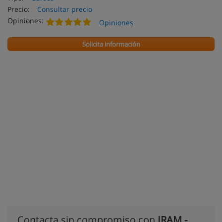
Precio:
Consultar precio
Opiniones:
Opiniones
Solicita información
Contacta sin compromiso con
IRAM -