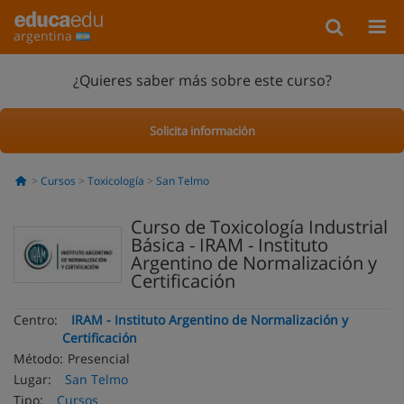
argentina
¿Quieres saber más sobre este curso?
Solicita información
Cursos
Toxicología
San Telmo
Curso de Toxicología Industrial
Básica - IRAM - Instituto
Argentino de Normalización y
Certificación
Centro:
IRAM - Instituto Argentino de Normalización y
Certificación
Método:
Presencial
Lugar:
San Telmo
Tipo:
Cursos