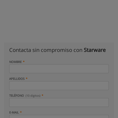
Contacta sin compromiso con
Starware
NOMBRE
APELLIDOS
TELÉFONO
(10 dígitos)
E-MAIL