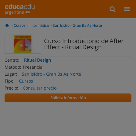
argentina
Cursos
Informática
San Isidro - Gran Bs As Norte
Curso Introductorio de After
Effect - Ritual Design
Centro:
Ritual Design
Método:
Presencial
Lugar:
San Isidro - Gran Bs As Norte
Tipo:
Cursos
Precio:
Consultar precio
Solicita información