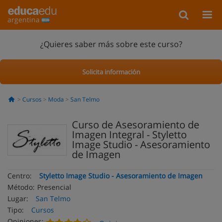
argentina
¿Quieres saber más sobre este curso?
Solicita información
Cursos
Moda
San Telmo
Curso de Asesoramiento de
Imagen Integral - Styletto
Image Studio - Asesoramiento
de Imagen
Centro:
Styletto Image Studio - Asesoramiento de Imagen
Método:
Presencial
Lugar:
San Telmo
Tipo:
Cursos
Opiniones: