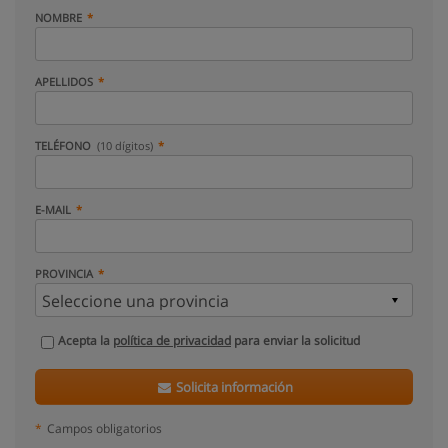
NOMBRE
APELLIDOS
TELÉFONO
(10 dígitos)
E-MAIL
PROVINCIA
Acepta la
política de privacidad
para enviar la solicitud
Solicita información
*
Campos obligatorios