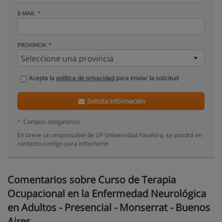
E-MAIL
PROVINCIA
Acepta la
política de privacidad
para enviar la solicitud
Solicita información
*
Campos obligatorios
En breve un responsable de UF Universidad Favaloro, se pondrá en
contacto contigo para informarte
Comentarios sobre Curso de Terapia
Ocupacional en la Enfermedad Neurológica
en Adultos - Presencial - Monserrat - Buenos
Aires