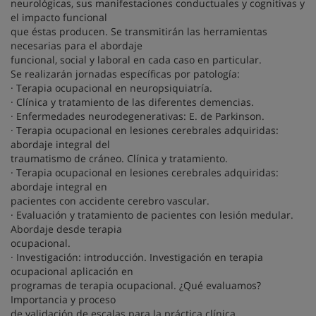
neurológicas, sus manifestaciones conductuales y cognitivas y
el impacto funcional
que éstas producen. Se transmitirán las herramientas
necesarias para el abordaje
funcional, social y laboral en cada caso en particular.
Se realizarán jornadas específicas por patología:
· Terapia ocupacional en neuropsiquiatría.
· Clínica y tratamiento de las diferentes demencias.
· Enfermedades neurodegenerativas: E. de Parkinson.
· Terapia ocupacional en lesiones cerebrales adquiridas:
abordaje integral del
traumatismo de cráneo. Clínica y tratamiento.
· Terapia ocupacional en lesiones cerebrales adquiridas:
abordaje integral en
pacientes con accidente cerebro vascular.
· Evaluación y tratamiento de pacientes con lesión medular.
Abordaje desde terapia
ocupacional.
· Investigación: introducción. Investigación en terapia
ocupacional aplicación en
programas de terapia ocupacional. ¿Qué evaluamos?
Importancia y proceso
de validación de escalas para la práctica clínica.