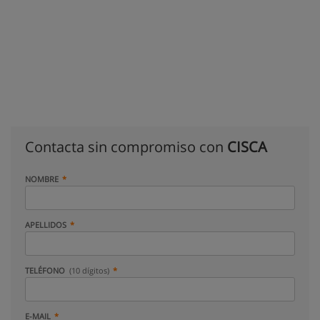
Contacta sin compromiso con
CISCA
NOMBRE
APELLIDOS
TELÉFONO
(10 dígitos)
E-MAIL