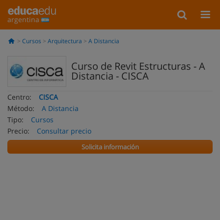
argentina
Cursos
Arquitectura
A Distancia
Curso de Revit Estructuras - A
Distancia - CISCA
Centro:
CISCA
Método:
A Distancia
Tipo:
Cursos
Precio:
Consultar precio
Solicita información