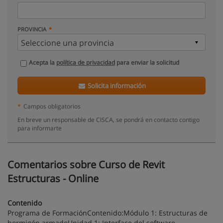
PROVINCIA
Acepta la
política de privacidad
para enviar la solicitud
Solicita información
*
Campos obligatorios
En breve un responsable de CISCA, se pondrá en contacto contigo
para informarte
Comentarios sobre Curso de Revit
Estructuras - Online
Contenido
Programa de FormaciónContenido:Módulo 1: Estructuras de
hormigón armadoUnidad 1: Interface del software