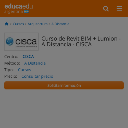
argentina
Cursos
Arquitectura
A Distancia
Curso de Revit BIM + Lumion -
A Distancia - CISCA
Centro:
CISCA
Método:
A Distancia
Tipo:
Cursos
Precio:
Consultar precio
Solicita información