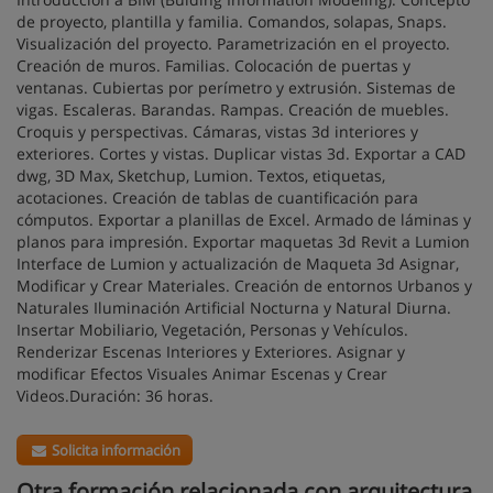
de proyecto, plantilla y familia. Comandos, solapas, Snaps.
Visualización del proyecto. Parametrización en el proyecto.
Creación de muros. Familias. Colocación de puertas y
ventanas. Cubiertas por perímetro y extrusión. Sistemas de
vigas. Escaleras. Barandas. Rampas. Creación de muebles.
Croquis y perspectivas. Cámaras, vistas 3d interiores y
exteriores. Cortes y vistas. Duplicar vistas 3d. Exportar a CAD
dwg, 3D Max, Sketchup, Lumion. Textos, etiquetas,
acotaciones. Creación de tablas de cuantificación para
cómputos. Exportar a planillas de Excel. Armado de láminas y
planos para impresión. Exportar maquetas 3d Revit a Lumion
Interface de Lumion y actualización de Maqueta 3d Asignar,
Modificar y Crear Materiales. Creación de entornos Urbanos y
Naturales Iluminación Artificial Nocturna y Natural Diurna.
Insertar Mobiliario, Vegetación, Personas y Vehículos.
Renderizar Escenas Interiores y Exteriores. Asignar y
modificar Efectos Visuales Animar Escenas y Crear
Videos.Duración: 36 horas.
Solicita información
Otra formación relacionada con arquitectura