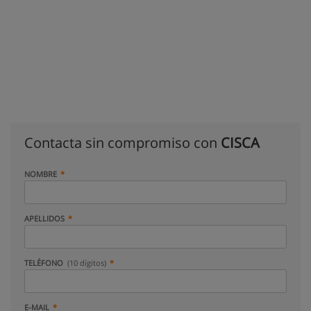
Contacta sin compromiso con
CISCA
NOMBRE
APELLIDOS
TELÉFONO
(10 dígitos)
E-MAIL