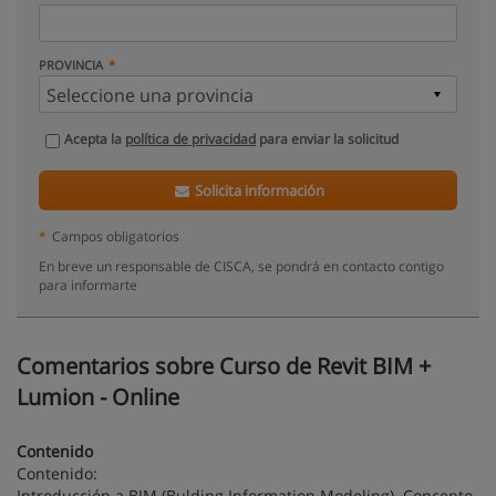
PROVINCIA
Acepta la
política de privacidad
para enviar la solicitud
Solicita información
*
Campos obligatorios
En breve un responsable de CISCA, se pondrá en contacto contigo
para informarte
Comentarios sobre Curso de Revit BIM +
Lumion - Online
Contenido
Contenido:
Introducción a BIM (Bulding Information Modeling). Concepto