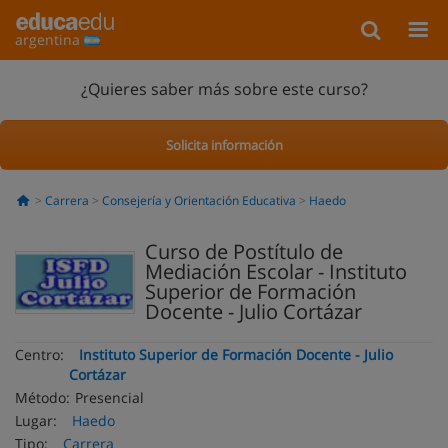
argentina
¿Quieres saber más sobre este curso?
Solicita información
Carrera
Consejería y Orientación Educativa
Haedo
Curso de Postítulo de
Mediación Escolar - Instituto
Superior de Formación
Docente - Julio Cortázar
Centro:
Instituto Superior de Formación Docente - Julio
Cortázar
Método:
Presencial
Lugar:
Haedo
Tipo:
Carrera