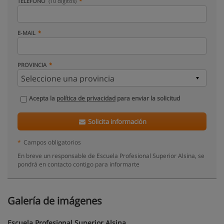
TELÉFONO
(10 dígitos)
E-MAIL
PROVINCIA
Acepta la
política de privacidad
para enviar la solicitud
Solicita información
*
Campos obligatorios
En breve un responsable de Escuela Profesional Superior Alsina, se
pondrá en contacto contigo para informarte
Galería de imágenes
Escuela Profesional Superior Alsina