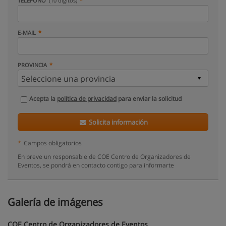
TELÉFONO
(10 dígitos)
E-MAIL
PROVINCIA
Acepta la
política de privacidad
para enviar la solicitud
Solicita información
*
Campos obligatorios
En breve un responsable de COE Centro de Organizadores de
Eventos, se pondrá en contacto contigo para informarte
Galería de imágenes
COE Centro de Organizadores de Eventos